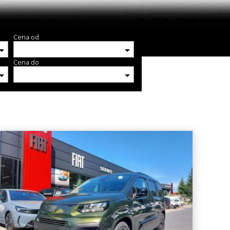
Cena od
Cena do