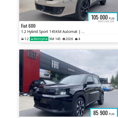
105 000
PLN
FAKTURA VAT
Fiat 600
1.2 Hybrid Sport 145KM Automat | Nowy | SalonPL
1.2
Benzyna
KM 145
2026
4
85 900
PLN