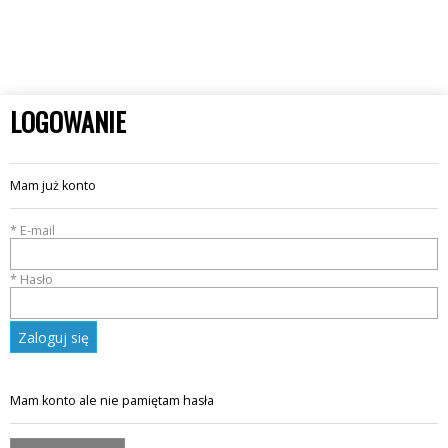
LOGOWANIE
Mam już konto
* E-mail
* Hasło
A5.44FOX.CL
Zaloguj się
Mam konto ale nie pamiętam hasła