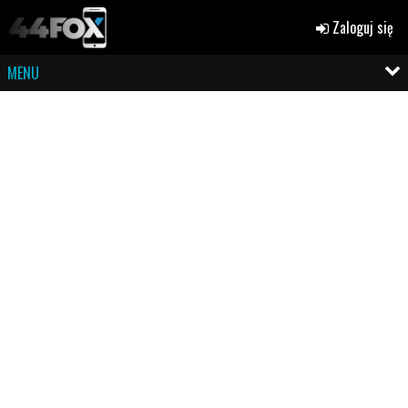
Zaloguj się
MENU