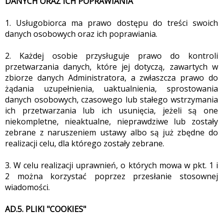
DANYCH ORAZ ICH POPRAWIANIA
1. Usługobiorca ma prawo dostępu do treści swoich
danych osobowych oraz ich poprawiania.
2. Każdej osobie przysługuje prawo do kontroli
przetwarzania danych, które jej dotyczą, zawartych w
zbiorze danych Administratora, a zwłaszcza prawo do
żądania uzupełnienia, uaktualnienia, sprostowania
danych osobowych, czasowego lub stałego wstrzymania
ich przetwarzania lub ich usunięcia, jeżeli są one
niekompletne, nieaktualne, nieprawdziwe lub zostały
zebrane z naruszeniem ustawy albo są już zbędne do
realizacji celu, dla którego zostały zebrane.
3. W celu realizacji uprawnień, o których mowa w pkt. 1 i
2 można korzystać poprzez przesłanie stosownej
wiadomości.
AD.5. PLIKI "COOKIES"