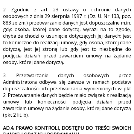
2. Zgodnie z art. 23 ustawy o ochronie danych
osobowych z dnia 29 sierpnia 1997 r. (Dz. U. Nr 133, poz.
883 ze zm.) przetwarzanie danych jest dopuszczalne m.in.
gdy: osoba, której dane dotyczą, wyrazi na to zgodę,
chyba że chodzi o usunięcie dotyczących jej danych; jest
to konieczne do realizacji umowy, gdy osoba, której dane
dotyczą, jest jej stroną lub gdy jest to niezbędne do
podjęcia działań przed zawarciem umowy na żądanie
osoby, której dane dotyczą.
3. Przetwarzanie danych osobowych przez
Administratora odbywa się zawsze w ramach podstaw
dopuszczalności ich przetwarzania wymienionych w pkt
A5.44FOX.CL
2. Przetwarzanie danych będzie miało związek z realizacją
umowy lub konieczności podjęcia działań przed
zawarciem umowy na żądanie osoby, której dane dotyczą
(pkt 2 lit. b).
AD.4. PRAWO KONTROLI, DOSTĘPU DO TREŚCI SWOICH