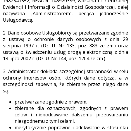
7982541552, REGON: 145920389, wpisana do Centralnej
Ewidencji i Informacji o Działalności Gospodarczej, dalej
nazywana „Administratorem”, będąca jednocześnie
Usługodawcą.
2. Dane osobowe Usługobiorcy są przetwarzane zgodnie
z ustawą o ochronie danych osobowych z dnia 29
sierpnia 1997 r. (Dz. U. Nr 133, poz. 883 ze zm.) oraz
ustawą o świadczeniu usług drogą elektroniczną z dnia
18 lipca 2002 r. (Dz. U. Nr 144, poz. 1204 ze zm.).
3. Administrator dokłada szczególnej staranności w celu
ochrony interesów osób, których dane dotyczą, a w
szczególności zapewnia, że zbierane przez niego dane
są:
przetwarzane zgodnie z prawem,
zbierane dla oznaczonych, zgodnych z prawem
celów i niepoddawane dalszemu przetwarzaniu
niezgodnemu z tymi celami,
merytorycznie poprawne i adekwatne w stosunku