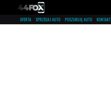
OFERTA
SPRZEDAJ AUTO
POSZUKUJĘ AUTO
KONTAKT