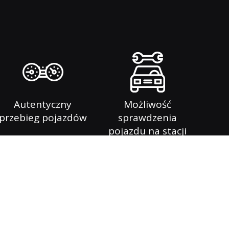
Autentyczny
Możliwość
przebieg pojazdów
sprawdzenia
pojazdu na stacji
diagnostycznej