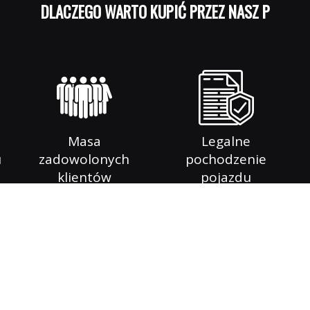
DLACZEGO WARTO KUPIĆ PRZEZ NASZ PORTAL
Masa
Legalne
u
zadowolonych
pochodzenie
klientów
pojazdu
INFORMACJE O FIRMIE