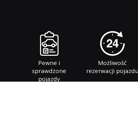
Pewne i
Możliwość
sprawdzone
rezerwacji pojazd
pojazdy