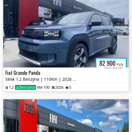
82 900
PLN
FAKTURA VAT
Fiat Grande Panda
Silnik 1.2 Benzyna | 110Km | 2026 | Wersja La Prima
1.2
Benzyna
KM 100
2026
5