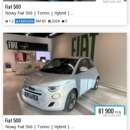
FAKTURA VAT
Fiat 500
Nowy Fiat 500 | Torino | Hybrid | 65KM | Metalik
1.2
Hybryda
KM 65
2026
5
81 900
PLN
FAKTURA VAT
Fiat 500
Nowy Fiat 500 | Torino | Hybrid | 65KM | Od dealera RiA