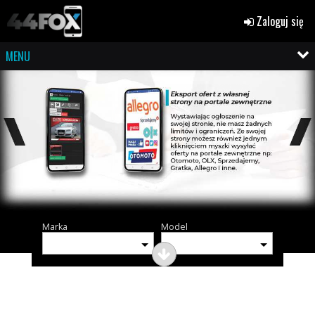
Zaloguj się
MENU
Marka
Model