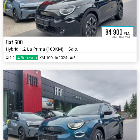
84 900
PLN
FAKTURA VAT
Fiat 600
Hybrid 1.2 La Prima (100KM) | Salon PL | 2024 / Rejestracja 2026
1.2
Benzyna
KM 100
2024
3