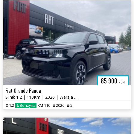
85 900
PLN
Fiat Grande Panda
Silnik 1.2 | 110Km | 2026 | Wersja Ico
1.2
Benzyna
KM 110
2026
5