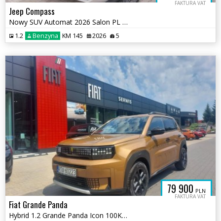
FAKTURA VAT
Jeep Compass
Nowy SUV Automat 2026 Salon PL e-Hybrid Kamera360
1.2
Benzyna
KM 145
2026
5
79 900
PLN
FAKTURA VAT
Fiat Grande Panda
Hybrid 1.2 Grande Panda Icon 100KM | 2026 | DEMO