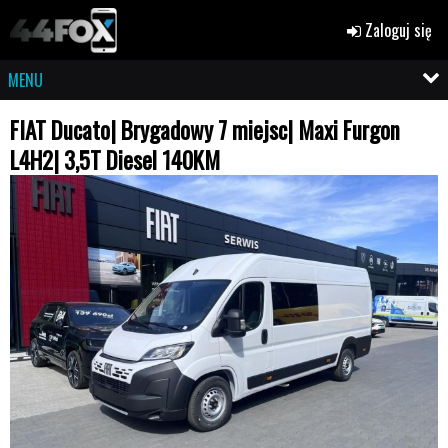
Zaloguj się
MENU
FIAT Ducato| Brygadowy 7 miejsc| Maxi Furgon
L4H2| 3,5T Diesel 140KM