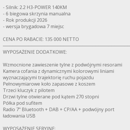
- Silnik: 2.2 H3-POWER 140KM
- 6 biegowa skrzynia manualna
- Rok produkcji 2026
- wersja brygadowa 7 miejsc
CENA PO RABACIE: 135 000 NETTO
───────────────────────────────────────
WYPOSAŻENIE DODATKOWE:
Wzmocnione zawieszenie tylne z podwójnymi resorami
Kamera cofania z dynamicznymi kolorowymi liniami
wyznaczającymi trajektorię ruchu pojazdu
Pełnowymiarowe koło zapasowe z koszem
Trzeci kluczyk z pilotem
Drzwi tylne otwierane pod kątem 270 stopni
Półka pod sufitem
Radio 7" Bluetooth + DAB + CP/AA + podwójny port
ładowania USB
WYPOSAŻENIE SERYJNE: