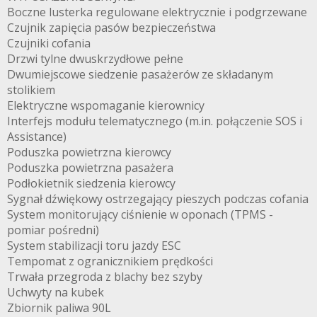
Boczne lusterka regulowane elektrycznie i podgrzewane
Czujnik zapięcia pasów bezpieczeństwa
Czujniki cofania
Drzwi tylne dwuskrzydłowe pełne
Dwumiejscowe siedzenie pasażerów ze składanym
stolikiem
A5.44FOX.CL
Elektryczne wspomaganie kierownicy
Interfejs modułu telematycznego (m.in. połączenie SOS i
Assistance)
Poduszka powietrzna kierowcy
Poduszka powietrzna pasażera
Podłokietnik siedzenia kierowcy
Sygnał dźwiękowy ostrzegający pieszych podczas cofania
System monitorujący ciśnienie w oponach (TPMS -
pomiar pośredni)
System stabilizacji toru jazdy ESC
Tempomat z ogranicznikiem prędkości
Trwała przegroda z blachy bez szyby
Uchwyty na kubek
Zbiornik paliwa 90L