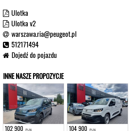
Ulotka
Ulotka v2
warszawa.ria@peugeot.pl
512171494
Dojedź do pojazdu
INNE NASZE PROPOZYCJE
102 900
104 900
PLN
PLN