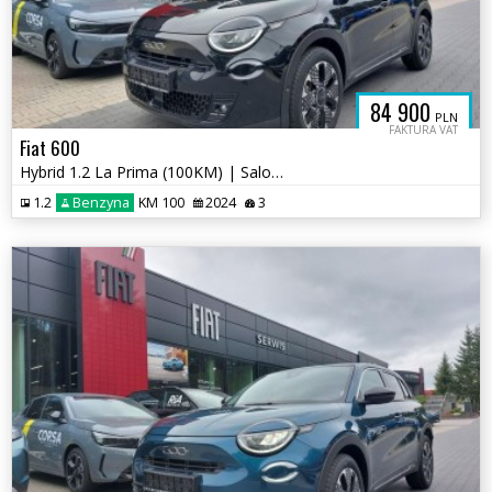
84 900
PLN
FAKTURA VAT
Fiat 600
Hybrid 1.2 La Prima (100KM) | Salon PL | 2024 / Rejestracja 2026
1.2
Benzyna
KM 100
2024
3