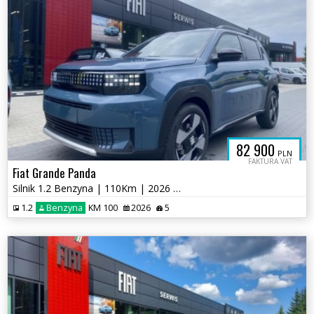
82 900
PLN
FAKTURA VAT
Fiat Grande Panda
Silnik 1.2 Benzyna | 110Km | 2026 | Wersja La Prima
1.2
Benzyna
KM 100
2026
5