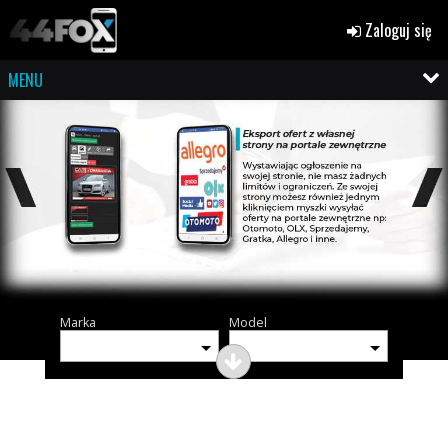
Zaloguj się
MENU
Marka
Model