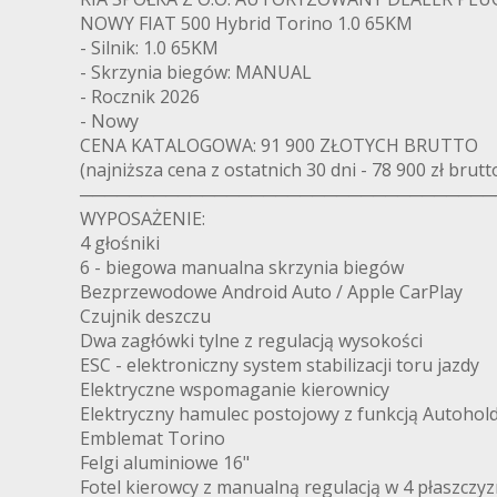
NOWY FIAT 500 Hybrid Torino 1.0 65KM
- Silnik: 1.0 65KM
- Skrzynia biegów: MANUAL
- Rocznik 2026
- Nowy
CENA KATALOGOWA: 91 900 ZŁOTYCH BRUTTO
(najniższa cena z ostatnich 30 dni - 78 900 zł brutt
──────────────────────────────────
WYPOSAŻENIE:
4 głośniki
6 - biegowa manualna skrzynia biegów
Bezprzewodowe Android Auto / Apple CarPlay
Czujnik deszczu
Dwa zagłówki tylne z regulacją wysokości
ESC - elektroniczny system stabilizacji toru jazdy
Elektryczne wspomaganie kierownicy
Elektryczny hamulec postojowy z funkcją Autohol
Emblemat Torino
Felgi aluminiowe 16"
Fotel kierowcy z manualną regulacją w 4 płaszczy