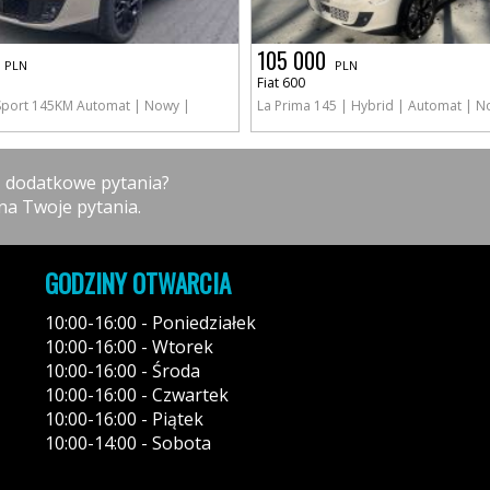
105 000
PLN
PLN
Fiat 600
 Sport 145KM Automat | Nowy |
La Prima 145 | Hybrid | Automat | 
z dodatkowe pytania?
na Twoje pytania.
GODZINY OTWARCIA
10:00-16:00 - Poniedziałek
10:00-16:00 - Wtorek
10:00-16:00 - Środa
10:00-16:00 - Czwartek
10:00-16:00 - Piątek
10:00-14:00 - Sobota