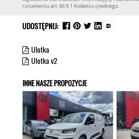
rozumieniu art. 66 § 1 Kodeksu cywilnego.
UDOSTĘPNIJ:
Ulotka
Ulotka v2
INNE NASZE PROPOZYCJE