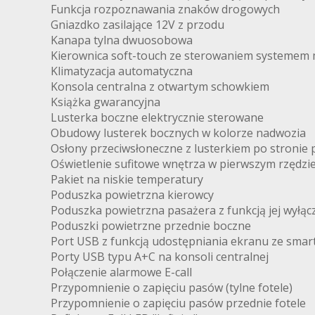
Funkcja rozpoznawania znaków drogowych
Gniazdko zasilające 12V z przodu
Kanapa tylna dwuosobowa
Kierownica soft-touch ze sterowaniem systemem
Klimatyzacja automatyczna
Konsola centralna z otwartym schowkiem
Książka gwarancyjna
Lusterka boczne elektrycznie sterowane
Obudowy lusterek bocznych w kolorze nadwozia
RI
Osłony przeciwsłoneczne z lusterkiem po stronie
Oświetlenie sufitowe wnętrza w pierwszym rzędzi
Pakiet na niskie temperatury
Poduszka powietrzna kierowcy
Poduszka powietrzna pasażera z funkcją jej wyłąc
Poduszki powietrzne przednie boczne
Port USB z funkcją udostępniania ekranu ze smar
Porty USB typu A+C na konsoli centralnej
Połączenie alarmowe E-call
Przypomnienie o zapięciu pasów (tylne fotele)
Przypomnienie o zapięciu pasów przednie fotele