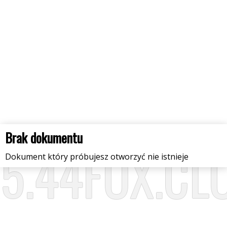
Brak dokumentu
A5.44FOX.CL
Dokument który próbujesz otworzyć nie istnieje