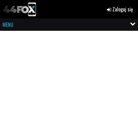
Zaloguj się
MENU