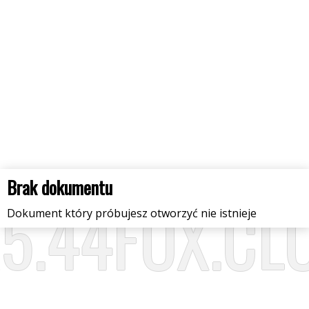
Brak dokumentu
A5.44FOX.CL
Dokument który próbujesz otworzyć nie istnieje