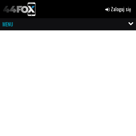
Zaloguj się
MENU